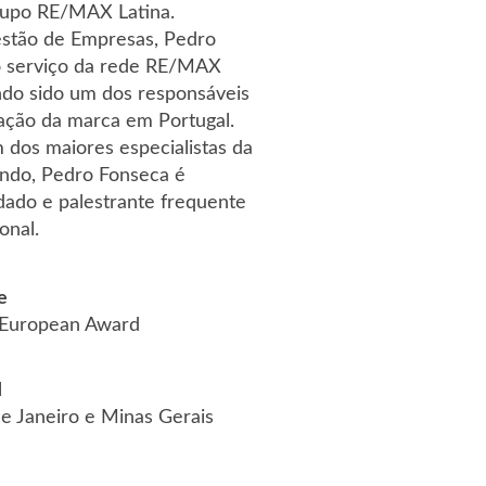
upo RE/MAX Latina.
stão de Empresas, Pedro
o serviço da rede RE/MAX
ndo sido um dos responsáveis
ação da marca em Portugal.
dos maiores especialistas da
do, Pedro Fonseca é
dado e palestrante frequente
onal.
e
European Award
l
de Janeiro e Minas Gerais