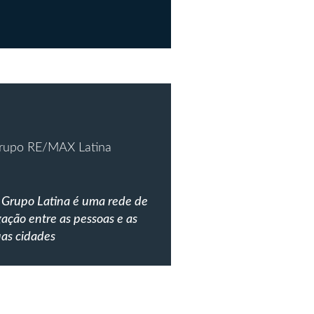
rupo RE/MAX Latina
 Grupo Latina é uma rede de
gação entre as pessoas e as
uas cidades