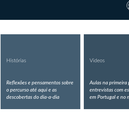
Histórias
Videos
Reflexões e pensamentos sobre
Aulas na primeira
o percurso até aqui e as
entrevistas com es
descobertas do dia-a-dia
em Portugal e no