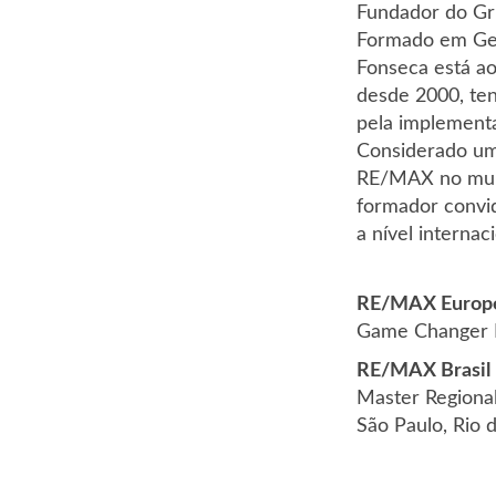
Fundador do Gr
Formado em Ge
Fonseca está a
desde 2000, te
pela implement
Considerado um 
RE/MAX no mun
formador convi
a nível internaci
RE/MAX Europ
Game Changer 
RE/MAX Brasil
Master Regiona
São Paulo, Rio 