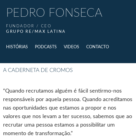
PEDRO FONSECA
FUNDADOR / CEO
GRUPO RE/MAX LATINA
HISTÓRIAS
PODCASTS
VIDEOS
CONTACTO
A CADERNETA DE CROMOS
“Quando recrutamos alguém é fácil sentirmo-nos
responsáveis por aquela pessoa. Quando acreditamos
nas oportunidades que estamos a propor e nos
valores que nos levam a ter sucesso, sabemos que ao
recrutar uma pessoa estamos a possibilitar um
momento de transformação.”