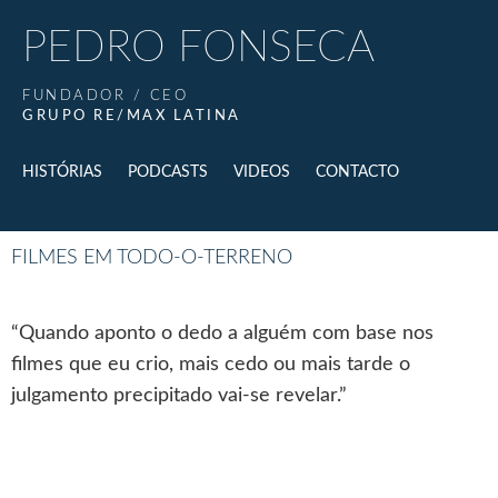
PEDRO FONSECA
FUNDADOR / CEO
GRUPO RE/MAX LATINA
HISTÓRIAS
PODCASTS
VIDEOS
CONTACTO
FILMES EM TODO-O-TERRENO
“Quando aponto o dedo a alguém com base nos
filmes que eu crio, mais cedo ou mais tarde o
julgamento precipitado vai-se revelar.”