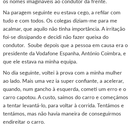
os nomes imagináveis ao condutor da frente.
Na paragem seguinte eu estava cego, a refilar com
tudo e com todos. Os colegas diziam-me para me
acalmar, que aquilo não tinha importância. A irritação
foi-se dissipando e decidi não fazer queixa do
condutor. Soube depois que a pessoa em causa era o
presidente da Vodafone Espanha, António Coimbra, e
que ele estava na minha equipa.
No dia seguinte, voltei à prova com a minha mulher
ao lado. Mais uma vez ia super confiante, a acelerar,
quando, num gancho à esquerda, cometi um erro e o
carro capotou. A custo, saímos do carro e começámos
a tentar levantá-lo, para voltar à corrida. Tentámos e
tentámos, mas não havia maneira de conseguirmos
endireitar o carro.