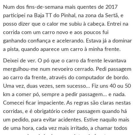
Num dos fins-de-semana mais quentes de 2017
participei na Baja TT do Pinhal, na zona da Sertã, e
posso dizer que o calor me subiu à cabeça. Entrei na
corrida com um carro novo e aos poucos fui
ganhando confiança e acelerando. Estava já a dominar
a pista, quando aparece um carro à minha frente.
Deixei de ver. O pó que o carro da frente levantava
mergulhou-me num nevoeiro cerrado. Pedi passagem
ao carro da frente, através do computador de bordo.
Uma vez, duas vezes, sem sucesso… Fiz uns 40 ou 50
km a comer pó, sempre a pedir passagem… e nada.
Comecei ficar impaciente. As regras são claras nestas
corridas, e é obrigatório ceder passagem quando há
um pedido, para evitar acidentes. Estive naquilo mais
de uma hora, cada vez mais irritado, a chamar todos