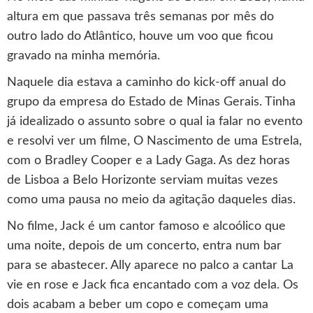
altura em que passava três semanas por mês do
outro lado do Atlântico, houve um voo que ficou
gravado na minha memória.
Naquele dia estava a caminho do kick-off anual do
grupo da empresa do Estado de Minas Gerais. Tinha
já idealizado o assunto sobre o qual ia falar no evento
e resolvi ver um filme, O Nascimento de uma Estrela,
com o Bradley Cooper e a Lady Gaga. As dez horas
de Lisboa a Belo Horizonte serviam muitas vezes
como uma pausa no meio da agitação daqueles dias.
No filme, Jack é um cantor famoso e alcoólico que
uma noite, depois de um concerto, entra num bar
para se abastecer. Ally aparece no palco a cantar La
vie en rose e Jack fica encantado com a voz dela. Os
dois acabam a beber um copo e começam uma