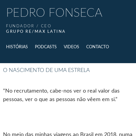
PEDRO FONSECA
FUNDADOR / CEO
GRUPO RE/MAX LATINA
HISTÓRIAS
PODCASTS
VIDEOS
CONTACTO
O NASCIMENTO DE UMA ESTRELA
“No recrutamento, cabe-nos ver o real valor das
pessoas, ver o que as pessoas não vêem em si.”
No meio das minhas viagens ao Brasil em 2018, numa