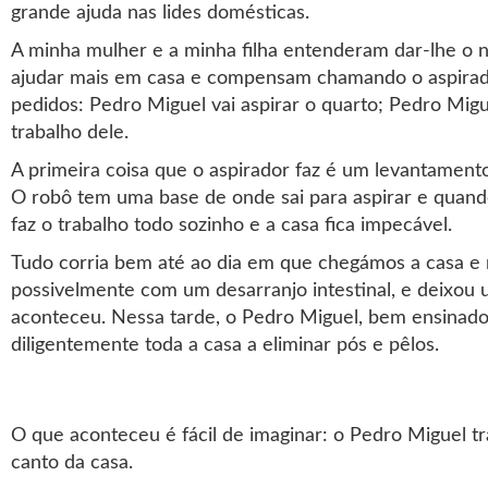
grande ajuda nas lides domésticas.
A minha mulher e a minha filha entenderam dar-lhe o 
ajudar mais em casa e compensam chamando o aspirado
pedidos: Pedro Miguel vai aspirar o quarto; Pedro Migue
trabalho dele.
A primeira coisa que o aspirador faz é um levantamento 
O robô tem uma base de onde sai para aspirar e quando 
faz o trabalho todo sozinho e a casa fica impecável.
Tudo corria bem até ao dia em que chegámos a casa e 
possivelmente com um desarranjo intestinal, e deixou 
aconteceu. Nessa tarde, o Pedro Miguel, bem ensinado,
diligentemente toda a casa a eliminar pós e pêlos.
O que aconteceu é fácil de imaginar: o Pedro Miguel 
canto da casa.