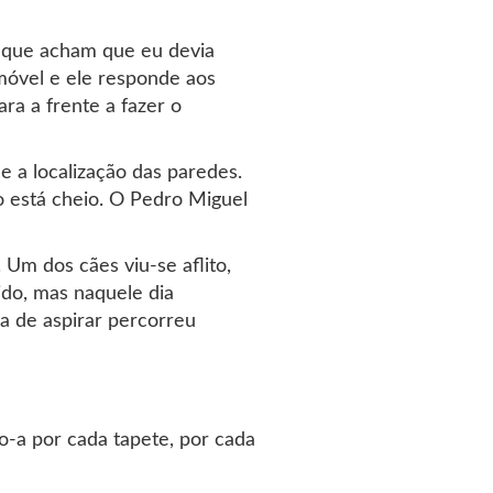
o que acham que eu devia
móvel e ele responde aos
ara a frente a fazer o
e a localização das paredes.
o está cheio. O Pedro Miguel
Um dos cães viu-se aflito,
ido, mas naquele dia
a de aspirar percorreu
-a por cada tapete, por cada