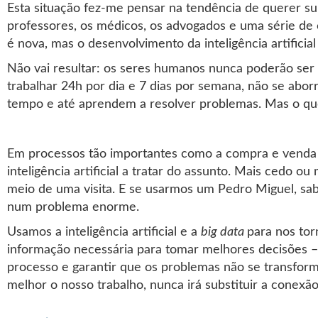
Esta situação fez-me pensar na tendência de querer subs
professores, os médicos, os advogados e uma série de ou
é nova, mas o desenvolvimento da inteligência artificial
Não vai resultar: os seres humanos nunca poderão ser
trabalhar 24h por dia e 7 dias por semana, não se abo
tempo e até aprendem a resolver problemas. Mas o q
Em processos tão importantes como a compra e venda 
inteligência artificial a tratar do assunto. Mais cedo 
meio de uma visita. E se usarmos um Pedro Miguel, s
num problema enorme.
Usamos a inteligência artificial e a
big data
para nos tor
informação necessária para tomar melhores decisões –
processo e garantir que os problemas não se transform
melhor o nosso trabalho, nunca irá substituir a conexã