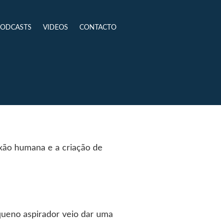
PODCASTS
VIDEOS
CONTACTO
nexão humana e a criação de
queno aspirador veio dar uma