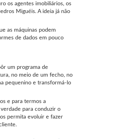
ro os agentes imobiliários, os
edros Miguéis. A ideia já não
 que as máquinas podem
enormes de dados em pouco
 pôr um programa de
itura, no meio de um fecho, no
ma pequenino e transformá-lo
ços e para termos a
 verdade para conduzir o
s permita evoluir e fazer
liente.