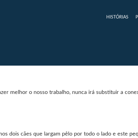
HISTÓRIAS
fazer melhor o nosso trabalho, nunca irá substituir a co
os dois cães que largam pêlo por todo o lado e este pe