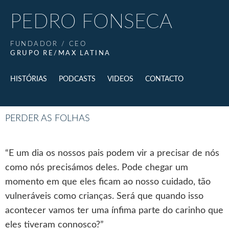
PEDRO FONSECA
FUNDADOR / CEO
GRUPO RE/MAX LATINA
HISTÓRIAS
PODCASTS
VIDEOS
CONTACTO
PERDER AS FOLHAS
“E um dia os nossos pais podem vir a precisar de nós
como nós precisámos deles. Pode chegar um
momento em que eles ficam ao nosso cuidado, tão
vulneráveis como crianças. Será que quando isso
acontecer vamos ter uma ínfima parte do carinho que
eles tiveram connosco?”