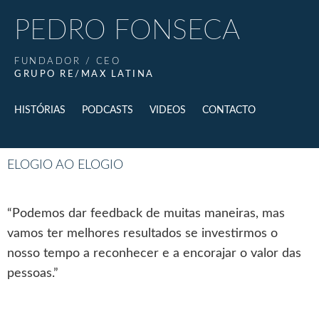
PEDRO FONSECA
FUNDADOR / CEO
GRUPO RE/MAX LATINA
HISTÓRIAS
PODCASTS
VIDEOS
CONTACTO
ELOGIO AO ELOGIO
“Podemos dar feedback de muitas maneiras, mas
vamos ter melhores resultados se investirmos o
nosso tempo a reconhecer e a encorajar o valor das
pessoas.”