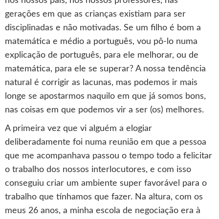
nos nossos pais, nos nossos professores, nas
gerações em que as crianças existiam para ser
disciplinadas e não motivadas. Se um filho é bom a
matemática e médio a português, vou pô-lo numa
explicação de português, para ele melhorar, ou de
matemática, para ele se superar? A nossa tendência
natural é corrigir as lacunas, mas podemos ir mais
longe se apostarmos naquilo em que já somos bons,
nas coisas em que podemos vir a ser (os) melhores.
A primeira vez que vi alguém a elogiar
deliberadamente foi numa reunião em que a pessoa
que me acompanhava passou o tempo todo a felicitar
o trabalho dos nossos interlocutores, e com isso
conseguiu criar um ambiente super favorável para o
trabalho que tínhamos que fazer. Na altura, com os
meus 26 anos, a minha escola de negociação era à