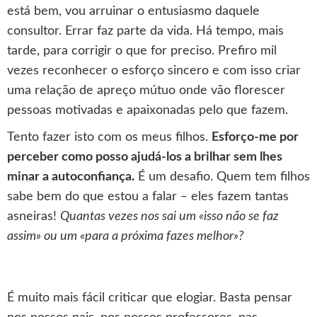
está bem, vou arruinar o entusiasmo daquele
consultor. Errar faz parte da vida. Há tempo, mais
tarde, para corrigir o que for preciso. Prefiro mil
vezes reconhecer o esforço sincero e com isso criar
uma relação de apreço mútuo onde vão florescer
pessoas motivadas e apaixonadas pelo que fazem.
Tento fazer isto com os meus filhos.
Esforço-me por
perceber como posso ajudá-los a brilhar sem lhes
minar a autoconfiança.
É um desafio. Quem tem filhos
sabe bem do que estou a falar ‒ eles fazem tantas
asneiras!
Quantas vezes nos sai um «isso não se faz
assim» ou um «para a próxima fazes melhor»?
É muito mais fácil criticar que elogiar. Basta pensar