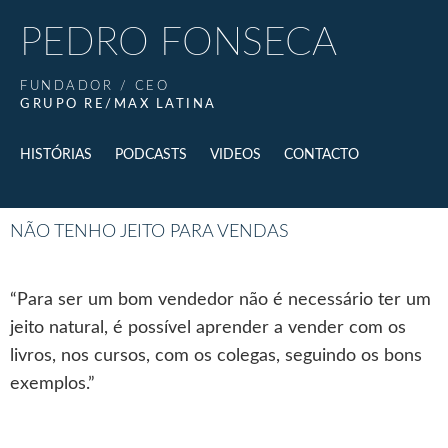
PEDRO FONSECA
FUNDADOR / CEO
GRUPO RE/MAX LATINA
HISTÓRIAS
PODCASTS
VIDEOS
CONTACTO
NÃO TENHO JEITO PARA VENDAS
“Para ser um bom vendedor não é necessário ter um
jeito natural, é possível aprender a vender com os
livros, nos cursos, com os colegas, seguindo os bons
exemplos.”