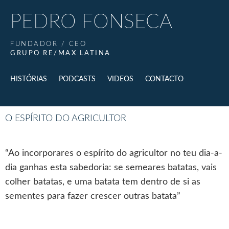
PEDRO FONSECA
FUNDADOR / CEO
GRUPO RE/MAX LATINA
HISTÓRIAS
PODCASTS
VIDEOS
CONTACTO
O ESPÍRITO DO AGRICULTOR
“Ao incorporares o espírito do agricultor no teu dia-a-
dia ganhas esta sabedoria: se semeares batatas, vais
colher batatas, e uma batata tem dentro de si as
sementes para fazer crescer outras batata”