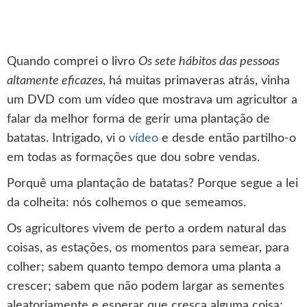
Quando comprei o livro
Os sete hábitos das pessoas
altamente eficazes
, há muitas primaveras atrás, vinha
um DVD com um vídeo que mostrava um agricultor a
falar da melhor forma de gerir uma plantação de
batatas. Intrigado, vi o
vídeo
e desde então partilho-o
em todas as formações que dou sobre vendas.
Porquê uma plantação de batatas? Porque segue a lei
da colheita: nós colhemos o que semeamos.
Os agricultores vivem de perto a ordem natural das
coisas, as estações, os momentos para semear, para
colher; sabem quanto tempo demora uma planta a
crescer; sabem que não podem largar as sementes
aleatoriamente e esperar que cresça alguma coisa;