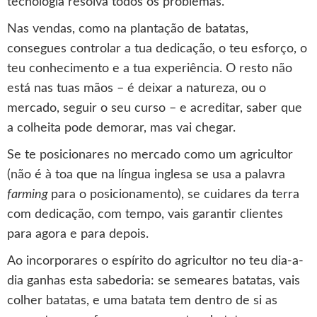
tecnologia resolva todos os problemas.
Nas vendas, como na plantação de batatas,
consegues controlar a tua dedicação, o teu esforço, o
teu conhecimento e a tua experiência. O resto não
está nas tuas mãos – é deixar a natureza, ou o
mercado, seguir o seu curso – e acreditar, saber que
a colheita pode demorar, mas vai chegar.
Se te posicionares no mercado como um agricultor
(não é à toa que na língua inglesa se usa a palavra
farming
para o posicionamento), se cuidares da terra
com dedicação, com tempo, vais garantir clientes
para agora e para depois.
Ao incorporares o espírito do agricultor no teu dia-a-
dia ganhas esta sabedoria: se semeares batatas, vais
colher batatas, e uma batata tem dentro de si as