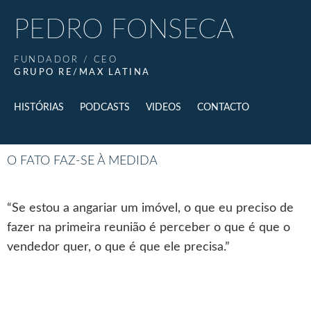
PEDRO FONSECA
FUNDADOR / CEO
GRUPO RE/MAX LATINA
HISTÓRIAS
PODCASTS
VIDEOS
CONTACTO
O FATO FAZ-SE À MEDIDA
“Se estou a angariar um imóvel, o que eu preciso de
fazer na primeira reunião é perceber o que é que o
vendedor quer, o que é que ele precisa.”