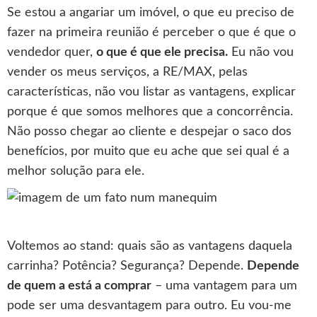
Se estou a angariar um imóvel, o que eu preciso de
fazer na primeira reunião é perceber o que é que o
vendedor quer,
o que é que ele precisa.
Eu não vou
vender os meus serviços, a RE/MAX, pelas
características, não vou listar as vantagens, explicar
porque é que somos melhores que a concorrência.
Não posso chegar ao cliente e despejar o saco dos
benefícios, por muito que eu ache que sei qual é a
melhor solução para ele.
Voltemos ao stand: quais são as vantagens daquela
carrinha? Potência? Segurança? Depende.
Depende
de quem a está a comprar
– uma vantagem para um
pode ser uma desvantagem para outro. Eu vou-me