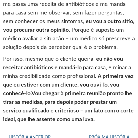
me passa uma receita de antibióticos e me manda
para casa sem me observar, sem fazer perguntas,
sem conhecer os meus sintomas,
eu vou a outro sítio,
vou procurar outra opinião.
Porque é suposto um
médico avaliar a situação – um médico só prescreve a
solução depois de perceber qual é o problema.
Por isso, mesmo que o cliente queira,
eu não vou
receitar antibióticos e mandá-lo para casa,
e minar a
minha credibilidade como profissional.
A primeira vez
que eu estiver com um cliente, vou ouvi-lo, vou
conhecê-lo.Vou chegar à primeira reunião pronto lhe
tirar as medidas, para depois poder prestar um
serviço qualificado e criterioso – um fato com o corte
ideal, que lhe assente como uma luva.
HISTÓRIA ANTERIOR
PRÓXIMA HISTÓRIA