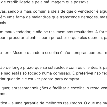
ta de credibilidade e pela má imagem que passava.
vas, sendo a mais comum a ideia de que o vendedor é algu
têm uma fama de malandros que transcende gerações, mas
ais.
m mau vendedor, e não se resumem aos resultados. A fórmu
 para procurar clientes, para perceber o que eles querem, 
 Sempre. Mesmo quando a escolha é não comprar, comprar m
ção de longo prazo que se estabelece com os clientes. E pa
le e não estás só focado numa comissão. É preferível não 
judar quando ele estiver pronto para comprar.
quer, apresentar soluções e facilitar a escolha, o resto ve
nos.
 ética – é uma garantia de melhores resultados. O que me 