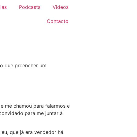
ias
Podcasts
Videos
Contacto
ho que preencher um
ele me chamou para falarmos e
convidado para me juntar à
 eu, que já era vendedor há