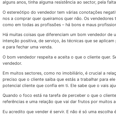
alguns anos, tinha alguma resistência ao sector, pela fal
O estereótipo do vendedor tem várias conotações negati
nos a comprar quer queiramos quer não. Os vendedores 
como em todas as profissões – há bons e maus profission
Há muitas coisas que diferenciam um bom vendedor de u
intenção positiva, de serviço, às técnicas que se aplicam
e para fechar uma venda.
O bom vendedor respeita e aceita o que o cliente quer.
vendedor.
Em muitos sectores, como no imobiliário, é crucial a rela
preciso que o cliente saiba que estás a trabalhar para e
potencial cliente que confia em ti. Ele sabe que o vais a
Quando o foco está na tarefa de perceber o que o cliente 
referências e uma relação que vai dar frutos por muitos a
Eu acredito que vender é servir. E não é só uma escolha