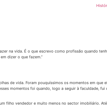
Histór
fazer na vida. É o que escrevo como profissão quando ten
 em dizer o que fazem.”
scolhas de vida. Foram pouquíssimos os momentos em que 
ses momentos foi quando, logo a seguir à faculdade, fui 
um filho vendedor e muito menos no sector imobiliário. Até