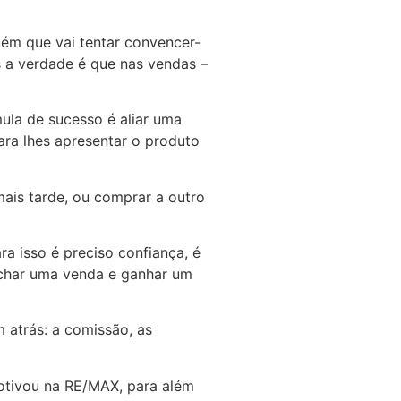
ém que vai tentar convencer-
 a verdade é que nas vendas –
la de sucesso é aliar uma
para lhes apresentar o produto
ais tarde, ou comprar a outro
ra isso é preciso confiança, é
fechar uma venda e ganhar um
m atrás: a comissão, as
motivou na RE/MAX, para além