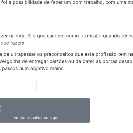
foi a possibilidade de fazer um bom trabalho, com uma ma
azer na vida. É o que escrevo como profissão quando tenh
 que fazem.
de ultrapassar os preconceitos que esta profissão tem na
 vergonha de entregar cartões ou de bater às portas desa
 passos num objetivo maior.
Venha trabalhar comigo!