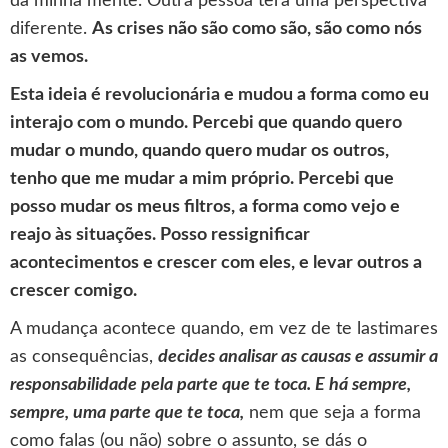
da minha mente. Outra pessoa terá uma perspectiva
diferente.
As crises não são como são, são como nós
as vemos.
Esta ideia é revolucionária e mudou a forma como eu
interajo com o mundo. Percebi que quando quero
mudar o mundo, quando quero mudar os outros,
tenho que me mudar a mim próprio. Percebi que
posso mudar os meus filtros, a forma como vejo e
reajo às situações. Posso ressignificar
acontecimentos e crescer com eles, e levar outros a
crescer comigo.
A mudança acontece quando, em vez de te lastimares
as consequências,
decides analisar as causas e assumir a
responsabilidade pela parte que te toca. E há sempre,
sempre, uma parte que te toca,
nem que seja a forma
como falas (ou não) sobre o assunto, se dás o