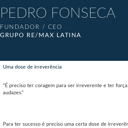
PEDRO FONSECA
FUNDADOR / CEO
GRUPO RE/MAX LATINA
Uma dose de irreverência
“É preciso ter coragem para ser irreverente e ter força 
audazes.”
Para ter sucesso é preciso uma certa dose de irreverê