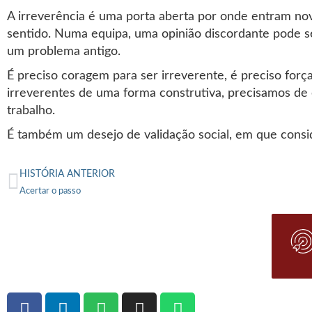
A irreverência é uma porta aberta por onde entram no
sentido. Numa equipa, uma opinião discordante pode se
um problema antigo.
É preciso coragem para ser irreverente, é preciso força
irreverentes de uma forma construtiva, precisamos de
trabalho.
É também um desejo de validação social, em que cons
HISTÓRIA ANTERIOR
Acertar o passo