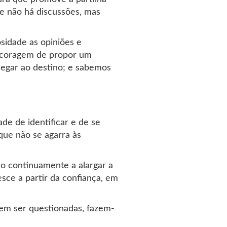
e não há discussões, mas
sidade as opiniões e
a coragem de propor um
hegar ao destino; e sabemos
e de identificar e de se
 que não se agarra às
tão continuamente a alargar a
sce a partir da confiança, em
cem ser questionadas, fazem-