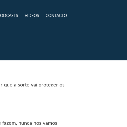
PODCASTS
VIDEOS
CONTACTO
ar que a sorte vai proteger os
as fazem, nunca nos vamos