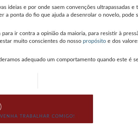
vas ideias e por onde saem convenções ultrapassadas e t
r a ponta do fio que ajuda a desenrolar o novelo, pode 
 para ir contra a opinião da maioria, para resistir à pre
 estar muito conscientes do nosso
propósito
e dos valore
ideramos adequado um comportamento quando este é seg
VENHA TRABALHAR COMIGO!