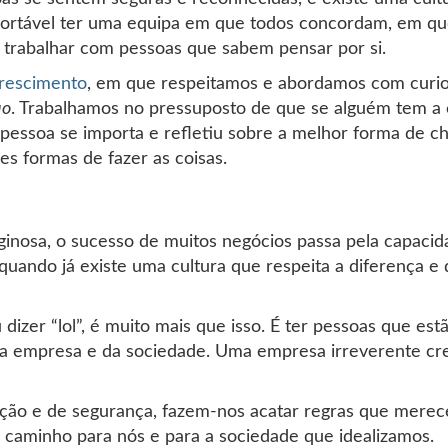
onfortável ter uma equipa em que todos concordam, em qu
 trabalhar com pessoas que sabem pensar por si.
rescimento
, em que respeitamos e abordamos com curio
uo
. Trabalhamos no pressuposto de que se alguém tem 
pessoa se importa e refletiu sobre a melhor forma de c
es formas de fazer as coisas.
nosa, o sucesso de muitos negócios passa pela capacidad
 quando já existe uma cultura que respeita a diferença e
ou dizer “lol”, é muito mais que isso. É ter pessoas que es
da empresa e da sociedade. Uma empresa irreverente cre
ação e de segurança, fazem-nos acatar regras que mere
r caminho para nós e para a sociedade que idealizamos.