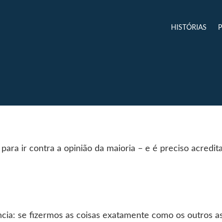
HISTÓRIAS
para ir contra a opinião da maioria – e é preciso acredit
ncia: se fizermos as coisas exatamente como os outros 