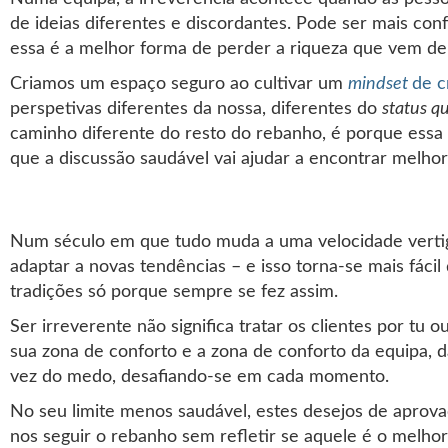
de ideias diferentes e discordantes. Pode ser mais c
essa é a melhor forma de perder a riqueza que vem de
Criamos um espaço seguro ao cultivar um
mindset
de c
perspetivas diferentes da nossa, diferentes do
status q
caminho diferente do resto do rebanho, é porque essa 
que a discussão saudável vai ajudar a encontrar melhor
Num século em que tudo muda a uma velocidade vertigi
adaptar a novas tendências – e isso torna-se mais fácil
tradições só porque sempre se fez assim.
Ser irreverente não significa tratar os clientes por tu 
sua zona de conforto e a zona de conforto da equipa, 
vez do medo, desafiando-se em cada momento.
No seu limite menos saudável, estes desejos de aprov
nos seguir o rebanho sem refletir se aquele é o melho