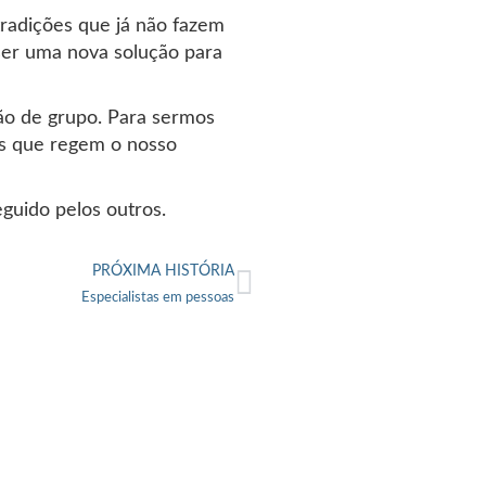
radições que já não fazem
ser uma nova solução para
ssão de grupo. Para sermos
s que regem o nosso
uido pelos outros.
PRÓXIMA HISTÓRIA
Especialistas em pessoas