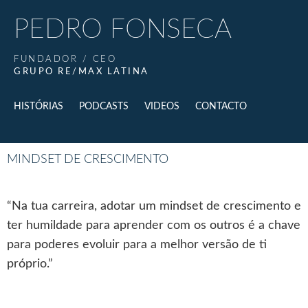
PEDRO FONSECA
FUNDADOR / CEO
GRUPO RE/MAX LATINA
HISTÓRIAS
PODCASTS
VIDEOS
CONTACTO
MINDSET DE CRESCIMENTO
“Na tua carreira, adotar um mindset de crescimento e
ter humildade para aprender com os outros é a chave
para poderes evoluir para a melhor versão de ti
próprio.”