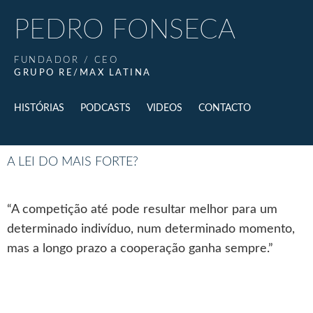
PEDRO FONSECA
FUNDADOR / CEO
GRUPO RE/MAX LATINA
HISTÓRIAS
PODCASTS
VIDEOS
CONTACTO
A LEI DO MAIS FORTE?
“A competição até pode resultar melhor para um
determinado indivíduo, num determinado momento,
mas a longo prazo a cooperação ganha sempre.”