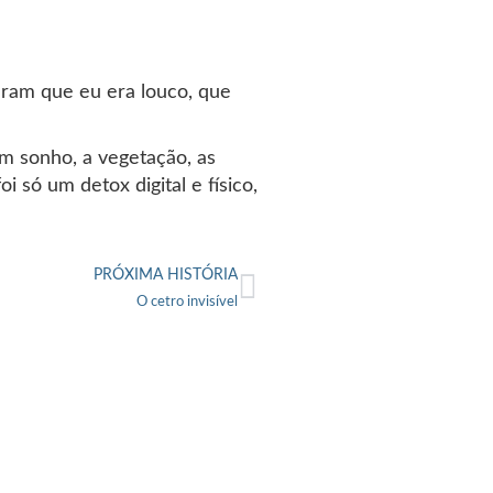
eram que eu era louco, que
m sonho, a vegetação, as
foi só um detox digital e físico,
PRÓXIMA HISTÓRIA
O cetro invisível