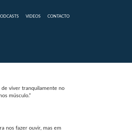
PODCASTS
VIDEOS
CONTACTO
 de viver tranquilamente no
mos músculo.”
ra nos fazer ouvir, mas em