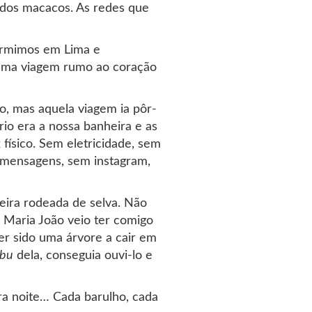
, dos macacos. As redes que
dormimos em Lima e
numa viagem rumo ao coração
, mas aquela viagem ia pôr-
rio era a nossa banheira e as
físico. Sem eletricidade, sem
m mensagens, sem instagram,
eira rodeada de selva. Não
a Maria João veio ter comigo
er sido uma árvore a cair em
bu
dela, conseguia ouvi-lo e
ra noite… Cada barulho, cada