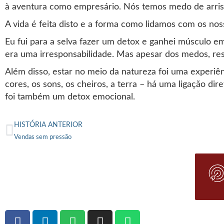
à aventura como empresário. Nós temos medo de arrisc
A vida é feita disto e a forma como lidamos com os nos
Eu fui para a selva fazer um detox e ganhei músculo e
era uma irresponsabilidade. Mas apesar dos medos, res
Além disso, estar no meio da natureza foi uma experiê
cores, os sons, os cheiros, a terra – há uma ligação di
foi também um detox emocional.
HISTÓRIA ANTERIOR
Vendas sem pressão