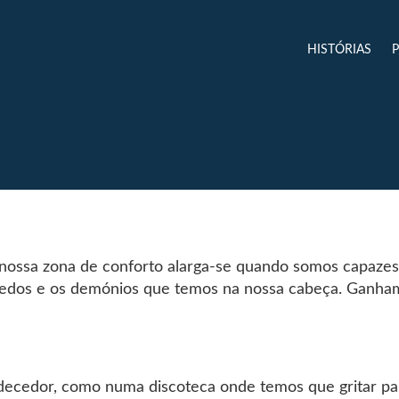
HISTÓRIAS
 nossa zona de conforto alarga-se quando somos capazes
medos e os demónios que temos na nossa cabeça. Ganha
urdecedor, como numa discoteca onde temos que gritar pa