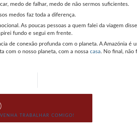
ar, medo de falhar, medo de não sermos suficientes.
sos medos faz toda a diferença.
mocional. As poucas pessoas a quem falei da viagem diss
pirei fundo e segui em frente.
ncia de conexão profunda com o planeta. A Amazónia é u
reta com o nosso planeta, com a nossa
casa
. No final, não 
VENHA TRABALHAR COMIGO!