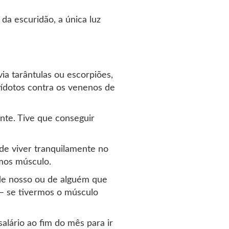
da escuridão, a única luz
via tarântulas ou escorpiões,
ídotos contra os venenos de
nte. Tive que conseguir
de viver tranquilamente no
mos músculo.
úde nosso ou de alguém que
– se tivermos o músculo
alário ao fim do mês para ir