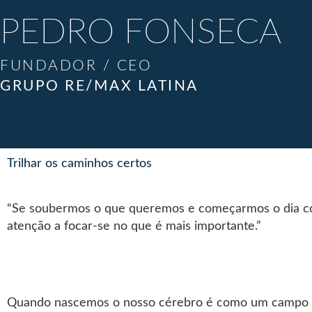
PEDRO FONSECA
FUNDADOR / CEO
GRUPO RE/MAX LATINA
Trilhar os caminhos certos
“Se soubermos o que queremos e começarmos o dia com
atenção a focar-se no que é mais importante.”
Quando nascemos o nosso cérebro é como um campo co