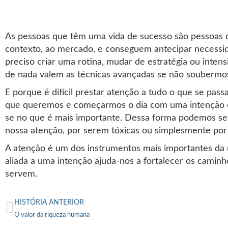
As pessoas que têm uma vida de sucesso são pessoas q
contexto, ao mercado, e conseguem antecipar necessi
preciso criar uma rotina, mudar de estratégia ou inten
de nada valem as técnicas avançadas se não soubermo
E porque é difícil prestar atenção a tudo o que se pa
que queremos e começarmos o dia com uma intenção con
se no que é mais importante. Dessa forma podemos sel
nossa atenção, por serem tóxicas ou simplesmente por 
A atenção é um dos instrumentos mais importantes da n
aliada a uma intenção ajuda-nos a fortalecer os cami
servem.
HISTÓRIA ANTERIOR
O valor da riqueza humana