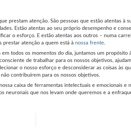
ue prestam atenção. São pessoas que estão atentas à sua
dades. Estão atentas ao seu próprio desempenho e conse
sificar o esforço. E estão atentas aos outros – numa ca
s prestar atenção a quem está à
nossa frente
.
ssa em todos os momentos do dia, juntamos um propósito
sciente de trabalhar para os nossos objetivos, ajudam
ecionar o nosso esforço e desconsiderar as coisas às q
não contribuírem para os nossos objetivos.
ossa caixa de ferramentas intelectuais e emocionais e 
nhos neuronais que nos levam onde queremos e a enfraqu