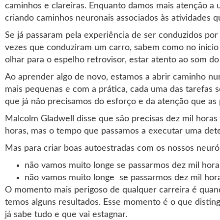
caminhos e clareiras. Enquanto damos mais atenção a 
criando caminhos neuronais associados às atividades 
Se já passaram pela experiência de ser conduzidos por
vezes que conduziram um carro, sabem como no início e
olhar para o espelho retrovisor, estar atento ao som do
Ao aprender algo de novo, estamos a abrir caminho n
mais pequenas e com a prática, cada uma das tarefas 
que já não precisamos do esforço e da atenção que as
Malcolm Gladwell disse que são precisas dez mil horas
horas, mas o tempo que passamos a executar uma dete
Mas para criar boas autoestradas com os nossos neurón
não vamos muito longe se passarmos dez mil horas 
não vamos muito longe se passarmos dez mil hora
O momento mais perigoso de qualquer carreira é quand
temos alguns resultados. Esse momento é o que distin
já sabe tudo e que vai estagnar.