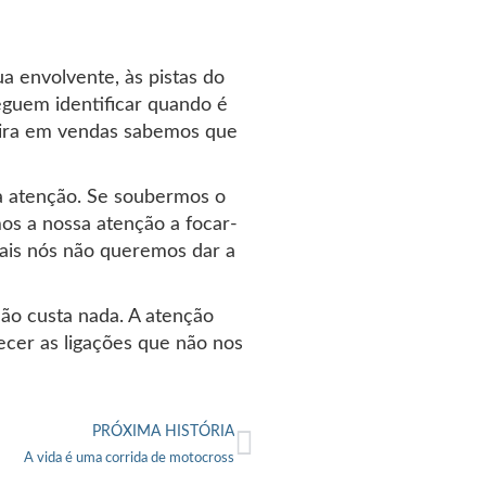
 envolvente, às pistas do
guem identificar quando é
rreira em vendas sabemos que
 à atenção. Se soubermos o
os a nossa atenção a focar-
uais nós não queremos dar a
não custa nada. A atenção
ecer as ligações que não nos
PRÓXIMA HISTÓRIA
A vida é uma corrida de motocross