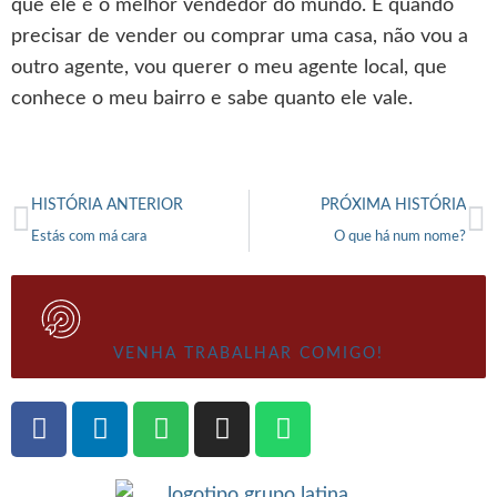
que ele é o melhor vendedor do mundo. E quando
precisar de vender ou comprar uma casa, não vou a
outro agente, vou querer o meu agente local, que
conhece o meu bairro e sabe quanto ele vale.
HISTÓRIA ANTERIOR
PRÓXIMA HISTÓRIA
Estás com má cara
O que há num nome?
VENHA TRABALHAR COMIGO!