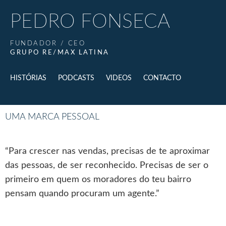
PEDRO FONSECA
FUNDADOR / CEO
GRUPO RE/MAX LATINA
HISTÓRIAS
PODCASTS
VIDEOS
CONTACTO
UMA MARCA PESSOAL
“Para crescer nas vendas, precisas de te aproximar
das pessoas, de ser reconhecido. Precisas de ser o
primeiro em quem os moradores do teu bairro
pensam quando procuram um agente.”