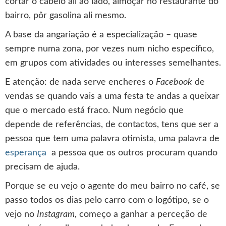
cortar o cabelo ali ao lado, almoçar no restaurante do
bairro, pôr gasolina ali mesmo.
A base da angariação é a especialização – quase
sempre numa zona, por vezes num nicho específico,
em grupos com atividades ou interesses semelhantes.
E atenção: de nada serve encheres o
Facebook
de
vendas se quando vais a uma festa te andas a queixar
que o mercado está fraco. Num negócio que
depende de referências, de contactos, tens que ser a
pessoa que tem uma palavra otimista, uma palavra de
esperança
a pessoa que os outros procuram quando
precisam de ajuda.
Porque se eu vejo o agente do meu bairro no café, se
passo todos os dias pelo carro com o logótipo, se o
vejo no
Instagram
, começo a ganhar a perceção de