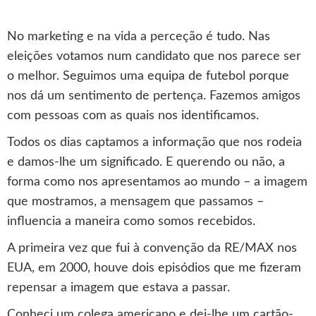
No marketing e na vida a perceção é tudo. Nas
eleições votamos num candidato que nos parece ser
o melhor. Seguimos uma equipa de futebol porque
nos dá um sentimento de pertença. Fazemos amigos
com pessoas com as quais nos identificamos.
Todos os dias captamos a informação que nos rodeia
e damos-lhe um significado. E querendo ou não, a
forma como nos apresentamos ao mundo – a imagem
que mostramos, a mensagem que passamos –
influencia a maneira como somos recebidos.
A primeira vez que fui à convenção da RE/MAX nos
EUA, em 2000, houve dois episódios que me fizeram
repensar a imagem que estava a passar.
Conheci um colega americano e dei-lhe um cartão-