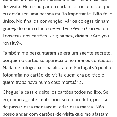
de-visita. Ele olhou para o cartão, sorriu, e disse que
eu devia ser uma pessoa muito importante. Não foi o
único. No final da convenção, vários colegas tinham
gracejado com o facto de eu ter «Pedro Correia da
Fonseca» nos cartões. «Big name», diziam, «Are you
royalty?».
Também me perguntaram se era um agente secreto,
porque no cartão só aparecia o nome e os contactos.
Nada de fotografia – na altura em Portugal só punha
fotografia no cartão-de-visita quem era político e
quem trabalhava numa casa mortuária.
Cheguei a casa e deitei os cartões todos no lixo. Se
eu, como agente imobiliário, sou o produto, preciso
de passar essa mensagem, criar essa marca. Não
posso andar com cartões-de-visita que me afastam