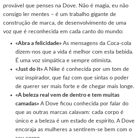
provável que penses na Dove. Não é magia, eu não
consigo ler mentes – é um trabalho gigante de
construção de marca, de desenvolvimento de uma
voz que é reconhecida em cada canto do mundo:
«Abra a felicidade»
As mensagens da Coca-cola
dizem-nos que a vida é melhor com esta bebida.
É uma voz simpática e sempre otimista.
«Just do it»
A Nike é conhecida por um tom de
voz inspirador, que faz com que sintas o poder
de querer ser mais forte e de chegar mais longe.
«A beleza real vem de dentro e tem muitas
camadas»
A Dove ficou conhecida por falar do
que as outras marcas calavam: cada corpo é
único e a beleza é um estado de espírito. A Dove
encoraja as mulheres a sentirem-se bem com o