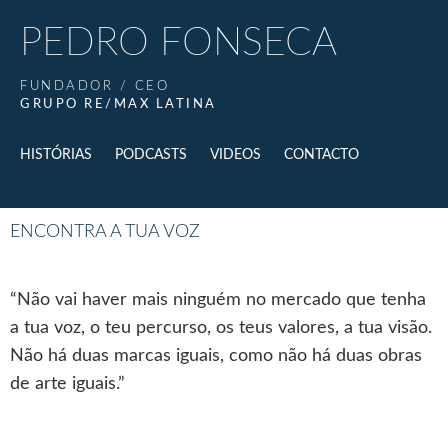
PEDRO FONSECA
FUNDADOR / CEO
GRUPO RE/MAX LATINA
HISTÓRIAS
PODCASTS
VIDEOS
CONTACTO
ENCONTRA A TUA VOZ
“Não vai haver mais ninguém no mercado que tenha
a tua voz, o teu percurso, os teus valores, a tua visão.
Não há duas marcas iguais, como não há duas obras
de arte iguais.”