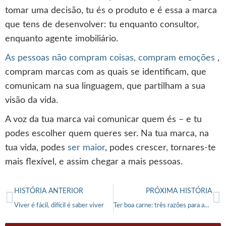
tomar uma decisão, tu és o produto e é essa a marca
que tens de desenvolver: tu enquanto consultor,
enquanto agente imobiliário.
As pessoas não compram coisas, compram emoções
,
compram marcas com as quais se identificam, que
comunicam na sua linguagem, que partilham a sua
visão da vida.
A voz da tua marca vai comunicar quem és – e tu
podes escolher quem queres ser. Na tua marca, na
tua vida, podes
ser maior
, podes crescer, tornares-te
mais flexível, e assim chegar a mais pessoas.
HISTÓRIA ANTERIOR
PRÓXIMA HISTÓRIA
Viver é fácil, difícil é saber viver
Ter boa carne: três razões para apostar na angariação