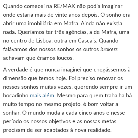
Quando comecei na RE/MAX não podia imaginar
onde estaria mais de vinte anos depois. O sonho era
abrir uma imobiliária em Mafra. Ainda não existia
nada. Queríamos ter três agências, a de Mafra, uma
no centro de Lisboa, outra em Cascais. Quando
falávamos dos nossos sonhos os outros
brokers
achavam que éramos loucos.
A verdade é que nunca imaginei que chegássemos à
dimensão que temos hoje. Foi preciso renovar os
nossos sonhos muitas vezes, querendo sempre ir um
bocadinho
mais além
. Mesmo para quem trabalha há
muito tempo no mesmo projeto, é bom voltar a
sonhar. O mundo muda a cada cinco anos e nesse
período os nossos objetivos e as nossas metas
precisam de ser adaptados à nova realidade.