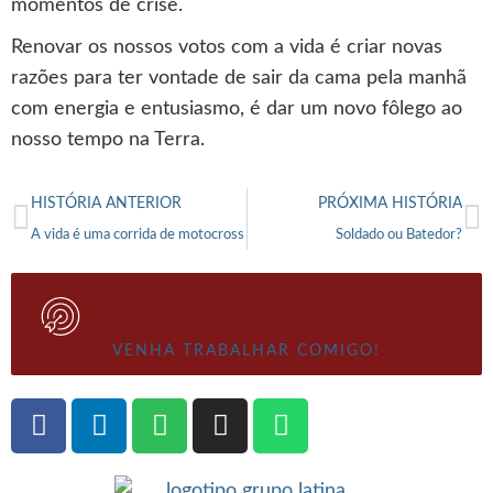
momentos de crise.
Renovar os nossos votos com a vida é criar novas
razões para ter vontade de sair da cama pela manhã
com energia e entusiasmo, é dar um novo fôlego ao
nosso tempo na Terra.
HISTÓRIA ANTERIOR
PRÓXIMA HISTÓRIA
A vida é uma corrida de motocross
Soldado ou Batedor?
VENHA TRABALHAR COMIGO!