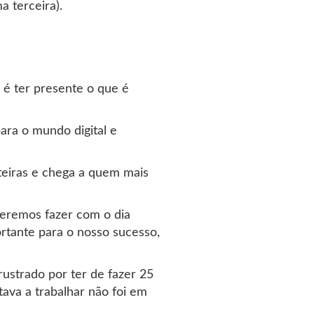
a terceira).
 é ter presente o que é
ara o mundo digital e
teiras e chega a quem mais
ueremos fazer com o dia
rtante para o nosso sucesso,
frustrado por ter de fazer 25
ava a trabalhar não foi em