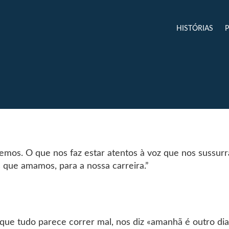
HISTÓRIAS
emos. O que nos faz estar atentos à voz que nos sussurr
s que amamos, para a nossa carreira.”
ue tudo parece correr mal, nos diz «amanhã é outro dia