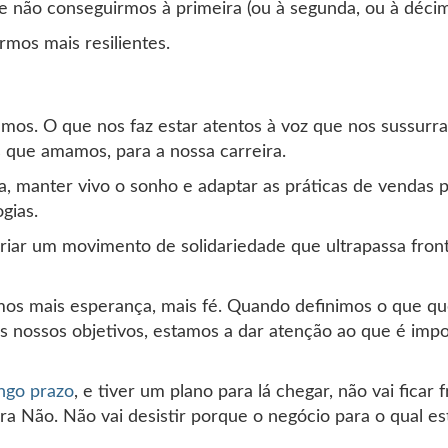
de não conseguirmos à primeira (ou à segunda, ou à décim
mos mais resilientes.
mos. O que nos faz estar atentos à voz que nos sussurra
s que amamos, para a nossa carreira.
, manter vivo o sonho e adaptar as práticas de vendas p
gias.
criar um movimento de solidariedade que ultrapassa fron
mos mais esperança, mais fé. Quando definimos o que q
nossos objetivos, estamos a dar atenção ao que é impo
ngo prazo
, e tiver um plano para lá chegar, não vai ficar 
a Não. Não vai desistir porque o negócio para o qual est