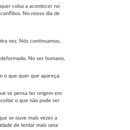
quer coisa a acontecer no
conflitos. No nosso dia de
tra vez. Nós continuamos,
ido deformado. No ser humano,
om o que quer que apareça.
que se pensa ter origem em
aceitar o que não pode ser
 que se ouve mais vezes a
idade de tentar mais uma