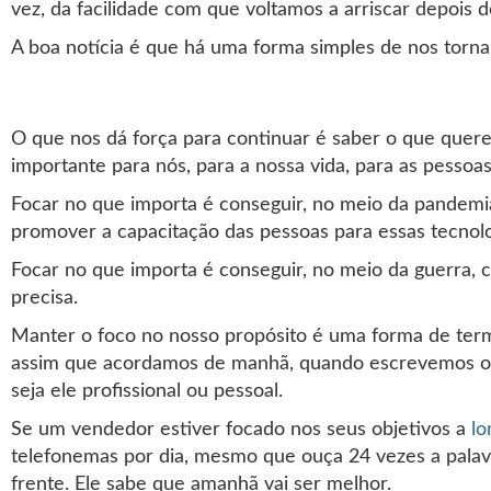
vez, da facilidade com que voltamos a arriscar depois 
A boa notícia é que há uma forma simples de nos tornar
O que nos dá força para continuar é saber o que quere
importante para nós, para a nossa vida, para as pessoa
Focar no que importa é conseguir, no meio da pandemia
promover a capacitação das pessoas para essas tecnolo
Focar no que importa é conseguir, no meio da guerra, 
precisa.
Manter o foco no nosso propósito é uma forma de ter
assim que acordamos de manhã, quando escrevemos os 
seja ele profissional ou pessoal.
Se um vendedor estiver focado nos seus objetivos a
lo
telefonemas por dia, mesmo que ouça 24 vezes a palavr
frente. Ele sabe que amanhã vai ser melhor.