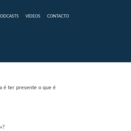
PODCASTS
VIDEOS
CONTACTO
a é ter presente o que é
»?