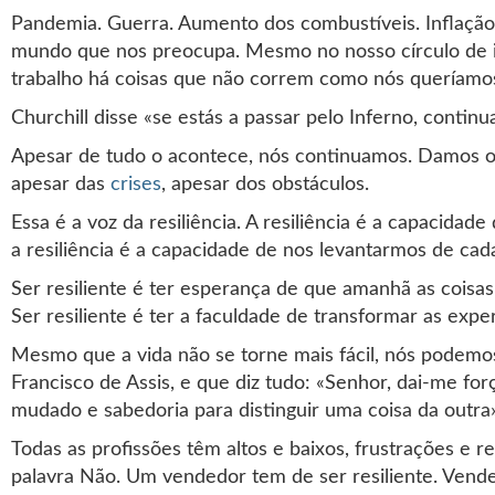
Pandemia. Guerra. Aumento dos combustíveis. Inflação
mundo que nos preocupa. Mesmo no nosso círculo de infl
trabalho há coisas que não correm como nós queríamos
Churchill disse «se estás a passar pelo Inferno, contin
Apesar de tudo o acontece, nós continuamos. Damos o
apesar das
crises
, apesar dos obstáculos.
Essa é a voz da resiliência. A resiliência é a capacida
a resiliência é a capacidade de nos levantarmos de c
Ser resiliente é ter esperança de que amanhã as coisa
Ser resiliente é ter a faculdade de transformar as ex
Mesmo que a vida não se torne mais fácil, nós podemo
Francisco de Assis, e que diz tudo: «Senhor, dai-me f
mudado e sabedoria para distinguir uma coisa da outra»
Todas as profissões têm altos e baixos, frustrações e 
palavra Não. Um vendedor tem de ser resiliente. Vend