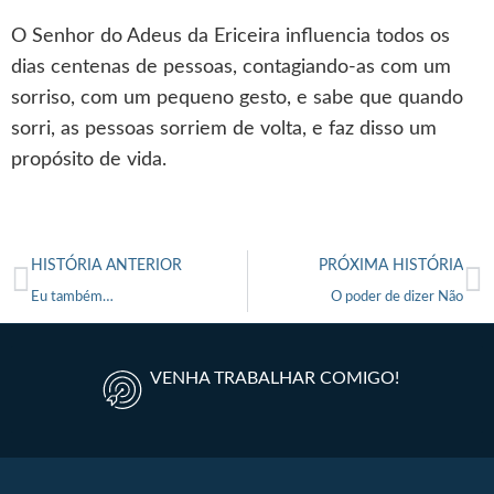
O Senhor do Adeus da Ericeira influencia todos os
dias centenas de pessoas, contagiando-as com um
sorriso, com um pequeno gesto, e sabe que quando
sorri, as pessoas sorriem de volta, e faz disso um
propósito de vida.
HISTÓRIA ANTERIOR
PRÓXIMA HISTÓRIA
Eu também…
O poder de dizer Não
VENHA TRABALHAR COMIGO!