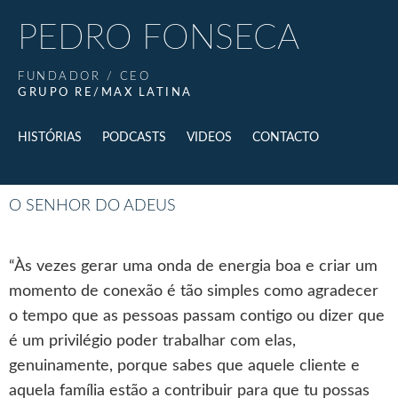
PEDRO FONSECA
FUNDADOR / CEO
GRUPO RE/MAX LATINA
HISTÓRIAS
PODCASTS
VIDEOS
CONTACTO
O SENHOR DO ADEUS
“Às vezes gerar uma onda de energia boa e criar um
momento de conexão é tão simples como agradecer
o tempo que as pessoas passam contigo ou dizer que
é um privilégio poder trabalhar com elas,
genuinamente, porque sabes que aquele cliente e
aquela família estão a contribuir para que tu possas