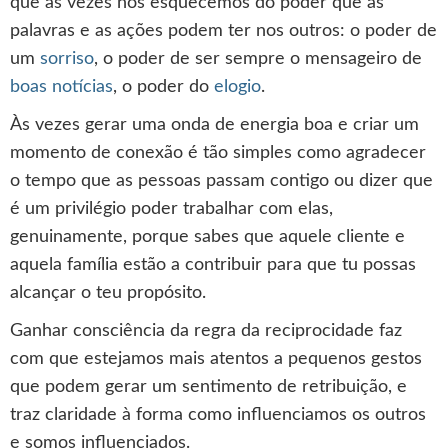
que às vezes nos esquecemos do poder que as
palavras e as ações podem ter nos outros: o poder de
um
sorriso
, o poder de ser sempre o mensageiro de
boas notícias
, o poder do
elogio
.
Às vezes gerar uma onda de energia boa e criar um
momento de conexão é tão simples como agradecer
o tempo que as pessoas passam contigo ou dizer que
é um privilégio poder trabalhar com elas,
genuinamente, porque sabes que aquele cliente e
aquela família estão a contribuir para que tu possas
alcançar o teu propósito.
Ganhar consciência da regra da reciprocidade faz
com que estejamos mais atentos a pequenos gestos
que podem gerar um sentimento de retribuição, e
traz claridade à forma como influenciamos os outros
e somos influenciados.