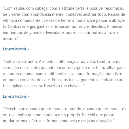
“Com saúde, com cabeça, com a atitude certa, é possível recomeçar.
Se viveres com abundância mental podes reconstruir tudo. Passas de
vítima a comandante. Deixas de temer a mudança e passas a abraçá-
la. Ganhas energia, ganhas entusiasmo por novos desafios. E mesmo
em tempos de grande adversidade, podes inspirar outros a fazer o
mesmo.”
Ler esta história »
“Cultiva o estranho. Alimenta a diferença à tua volta. Lembra-te da
sensação de espanto quando encontras alguém que te faz olhar para
o mundo de uma maneira diferente, seja numa formação, num livro
ou numa conversa de café. Pousa os teus argumentos, embainha as
tuas opiniões e escuta. Esvazia a tua chávena.”
Ler esta história »
“Percebi que quando quero mudar o mundo, quando quero mudar os
outros, tenho que me mudar a mim próprio. Percebi que posso
mudar os meus filtros, a forma como vejo e reajo às situações.”