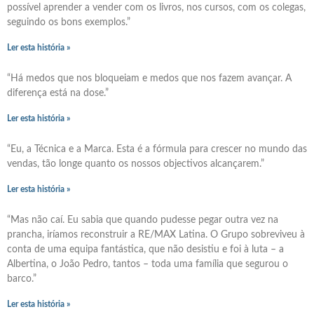
possível aprender a vender com os livros, nos cursos, com os colegas,
seguindo os bons exemplos.”
Ler esta história »
“Há medos que nos bloqueiam e medos que nos fazem avançar. A
diferença está na dose.”
Ler esta história »
“Eu, a Técnica e a Marca. Esta é a fórmula para crescer no mundo das
vendas, tão longe quanto os nossos objectivos alcançarem.”
Ler esta história »
“Mas não caí. Eu sabia que quando pudesse pegar outra vez na
prancha, iríamos reconstruir a RE/MAX Latina. O Grupo sobreviveu à
conta de uma equipa fantástica, que não desistiu e foi à luta – a
Albertina, o João Pedro, tantos – toda uma família que segurou o
barco.”
Ler esta história »